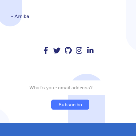
Arriba