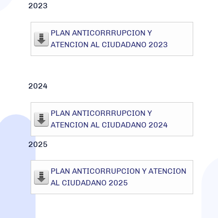
2023
PLAN ANTICORRRUPCION Y
ATENCION AL CIUDADANO 2023
2024
PLAN ANTICORRRUPCION Y
ATENCION AL CIUDADANO 2024
2025
PLAN ANTICORRUPCION Y ATENCION
AL CIUDADANO 2025