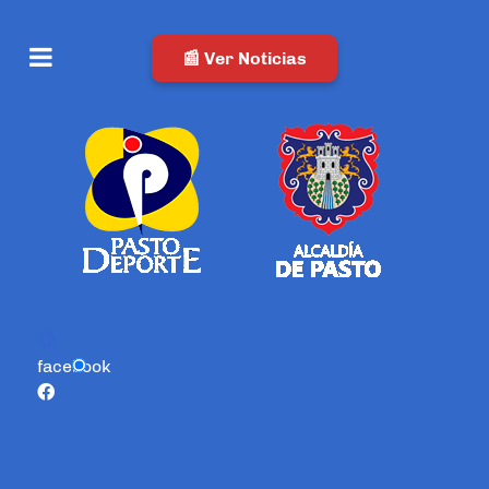
📰 Ver Noticias
facebook