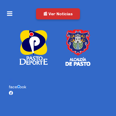
📰 Ver Noticias
facebook