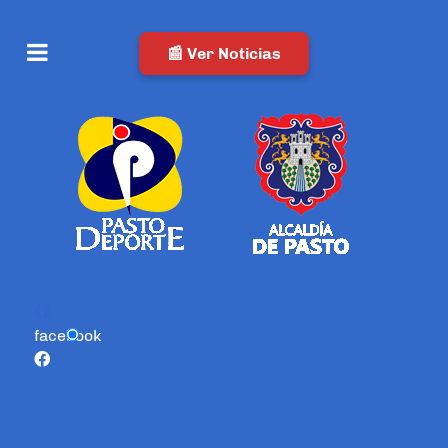
📰 Ver Noticias
facebook