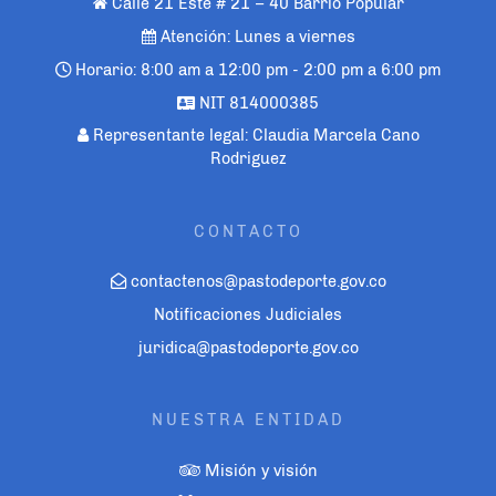
Calle 21 Este # 21 – 40 Barrio Popular
Atención: Lunes a viernes
Horario: 8:00 am a 12:00 pm - 2:00 pm a 6:00 pm
NIT 814000385
Representante legal: Claudia Marcela Cano
Rodriguez
CONTACTO
contactenos@pastodeporte.gov.co
Notificaciones Judiciales
juridica@pastodeporte.gov.co
NUESTRA ENTIDAD
Misión y visión