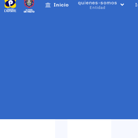
quienes-somos
Inicio
I
Entidad