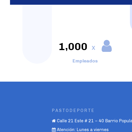
,
1
0
0
0
x
Empleados
PASTODEPORTE
Calle 21 Este # 21 – 40 Barrio Popul
Atención: Lunes a viernes