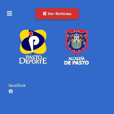
📰 Ver Noticias
facebook