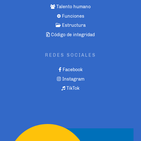
Talento humano
Funciones
Estructura
Código de integridad
REDES SOCIALES
Facebook
Instagram
TikTok