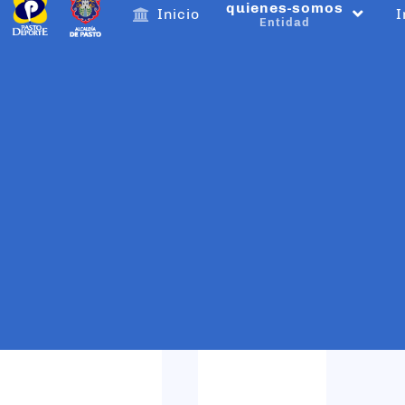
quienes-somos
Inicio
I
Entidad