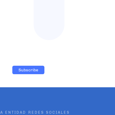
A ENTIDAD
REDES SOCIALES