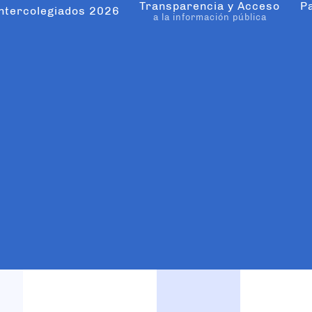
Transparencia y Acceso
P
ntercolegiados 2026
a la información pública